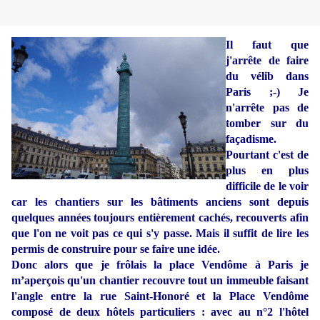
Il faut que
j'arrête de faire
du vélib dans
Paris ;-) Je
n'arrête pas de
tomber sur du
façadisme.
Pourtant c'est de
plus en plus
difficile de le voir
car les chantiers sur les bâtiments anciens sont depuis
quelques années toujours entièrement cachés, recouverts afin
que l'on ne voit pas ce qui s'y passe. Mais il suffit de lire les
permis de construire pour se faire une idée.
Donc alors que je frôlais la place Vendôme à Paris je
m’aperçois qu'un chantier recouvre tout un immeuble faisant
l'angle entre la rue Saint-Honoré et la Place Vendôme
composé de deux hôtels particuliers : avec au n°2 l'hôtel