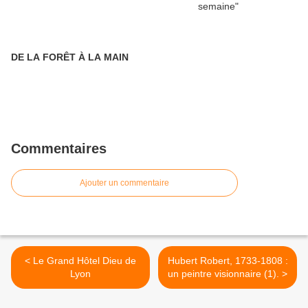
DE LA FORÊT À LA MAIN
Commentaires
Ajouter un commentaire
< Le Grand Hôtel Dieu de
Hubert Robert, 1733-1808 :
Lyon
un peintre visionnaire (1). >