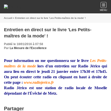
MENU
Accueil
» Entretien en direct sur le livre 'Les Petits-maîtres de la mode' !
Entretien en direct sur le livre 'Les Petits-
maîtres de la mode' !
Publié le 18/01/2016 à 07:58
Par
La Mesure de l'Excellence
Pour information on me questionnera sur le livre
Les Petits-
maîtres de la mode
lors d'un entretien sur Radio Jérico qui
aura lieu en direct le jeudi 21 janvier entre 17h30 et 17h45.
On peut écouter cette radio en cliquant en haut à droite de
cette page :
www.radiojerico.fr
Radio Jérico est une station de radio locale de Moselle
dépendant de l'Évêché de Metz.
Partager