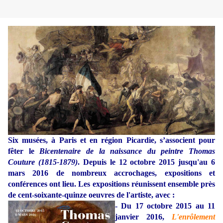
Six musées, à Paris et en région Picardie, s’associent pour
fêter le
Bicentenaire de la naissance du peintre Thomas
Couture (1815-1879)
. Depuis le 12 octobre 2015 jusqu'au 6
mars 2016 de nombreux accrochages, expositions et
conférences ont lieu. Les expositions réunissent ensemble près
de cent-soixante-quinze oeuvres de l'artiste, avec :
- Du 17 octobre 2015 au 11
janvier 2016,
L'enrôlement