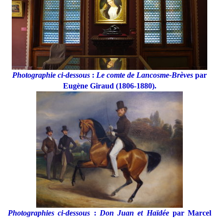
Photographie ci-dessous
:
Le comte de Lancosme-Brèves
par
Eugène Giraud (1806-1880).
Photographies ci-dessous
:
Don Juan et Haïdée
par Marcel