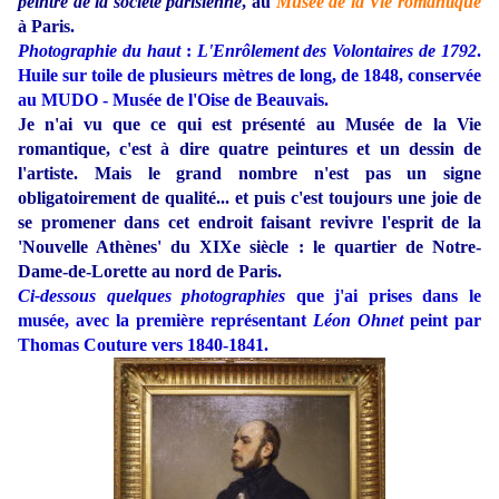
peintre de la société parisienne
, au
Musée de la Vie romantique
à Paris.
Photographie du haut
:
L'Enrôlement des Volontaires de 1792
.
Huile sur toile de plusieurs mètres de long, de 1848, conservée
au MUDO - Musée de l'Oise de Beauvais.
Je n'ai vu que ce qui est présenté au Musée de la Vie
romantique, c'est à dire quatre peintures et un dessin de
l'artiste. Mais le grand nombre n'est pas un signe
obligatoirement de qualité... et puis c'est toujours une joie de
se promener dans cet endroit faisant revivre l'esprit de la
'Nouvelle Athènes' du XIXe siècle : le quartier de Notre-
Dame-de-Lorette au nord de Paris.
Ci-dessous quelques photographies
que j'ai prises dans le
musée, avec la première représentant
Léon Ohnet
peint par
Thomas Couture vers 1840-1841.