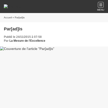
MENU
Accueil
» Par[ad]is
Par[ad]is
Publié le 24/11/2015 à 07:58
Par
La Mesure de l'Excellence