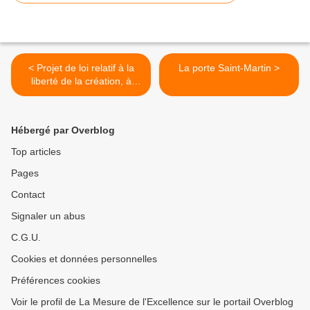
< Projet de loi relatif à la
La porte Saint-Martin >
liberté de la création, à
l'architecture et au
patrimoine (12) :
Façadisme.
Hébergé par Overblog
Top articles
Pages
Contact
Signaler un abus
C.G.U.
Cookies et données personnelles
Préférences cookies
Voir le profil de La Mesure de l'Excellence sur le portail Overblog