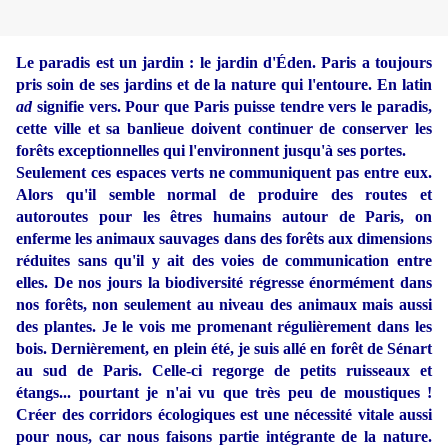
Le paradis est un jardin : le jardin d'Éden. Paris a toujours
pris soin de ses jardins et de la nature qui l'entoure. En latin
ad
signifie vers. Pour que Paris puisse tendre vers le paradis,
cette ville et sa banlieue doivent continuer de conserver les
forêts exceptionnelles qui l'environnent jusqu'à ses portes.
Seulement ces espaces verts ne communiquent pas entre eux.
Alors qu'il semble normal de produire des routes et
autoroutes pour les êtres humains autour de Paris, on
enferme les animaux sauvages dans des forêts aux dimensions
réduites sans qu'il y ait des voies de communication entre
elles. De nos jours la biodiversité régresse énormément dans
nos forêts, non seulement au niveau des animaux mais aussi
des plantes. Je le vois me promenant régulièrement dans les
bois. Dernièrement, en plein été, je suis allé en forêt de Sénart
au sud de Paris. Celle-ci regorge de petits ruisseaux et
étangs... pourtant je n'ai vu que très peu de moustiques !
Créer des corridors écologiques est une nécessité vitale aussi
pour nous, car nous faisons partie intégrante de la nature.