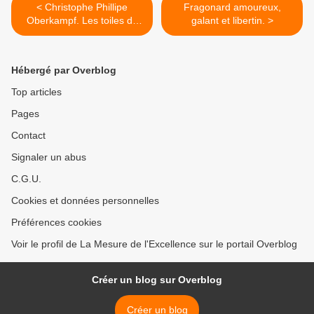
< Christophe Phillipe
Fragonard amoureux,
Oberkampf. Les toiles de
galant et libertin. >
Jouy : une aventure
humaine, industrielle et
artistique.
Hébergé par Overblog
Top articles
Pages
Contact
Signaler un abus
C.G.U.
Cookies et données personnelles
Préférences cookies
Voir le profil de La Mesure de l'Excellence sur le portail Overblog
Créer un blog sur Overblog
Créer un blog