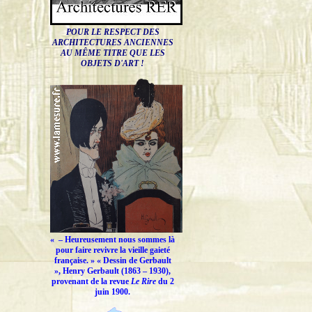
POUR LE RESPECT DES
ARCHITECTURES ANCIENNES
AU MÊME TITRE QUE LES
OBJETS D'ART !
« –
Heureusement nous sommes là
pour faire revivre la vieille gaieté
française.
» « Dessin de Gerbault
», Henry Gerbault (1863 – 1930),
provenant de la revue
Le Rire
du 2
juin 1900.