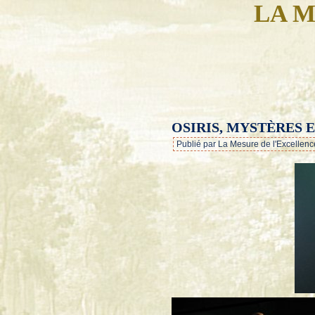
LA M
OSIRIS, MYSTÈRES 
Publié par La Mesure de l'Excellenc