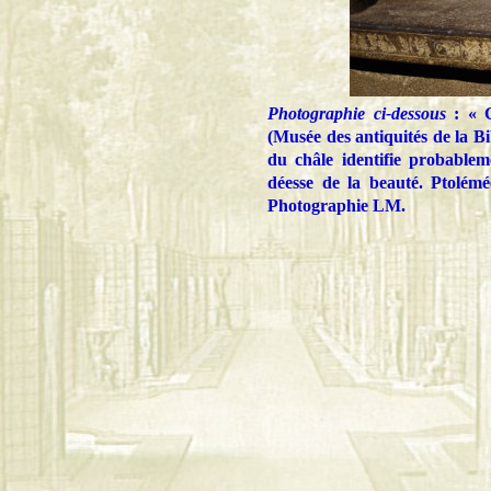
Photographie ci-dessous
: « C
(Musée des antiquités de la B
du châle identifie probablem
déesse de la beauté. Ptolémé
Photographie
LM.