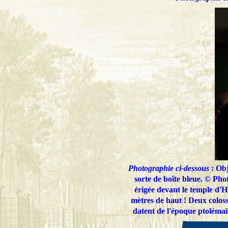
Photographie ci-dessous
: Obj
sorte de boîte bleue. © Pho
érigée devant le temple d'Hé
mètres de haut ! Deux colosse
datent de l'époque ptolémaï