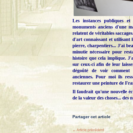
Les instances publiques et
monuments anciens d'une man
relatent de véritables saccage
d'art connaissant et utilisant 
pierre, charpentiers... J'ai be
minutie nécessaire pour rest
histoire que cela implique. J'
sur ceux-ci afin de leur laiss
dégoûté de voir comment b
anciennes. Pour moi ils re
restaurer une peinture de Fra
Il faudrait qu'une nouvelle é
de la valeur des choses... des 
Partager cet article
← Article précédent