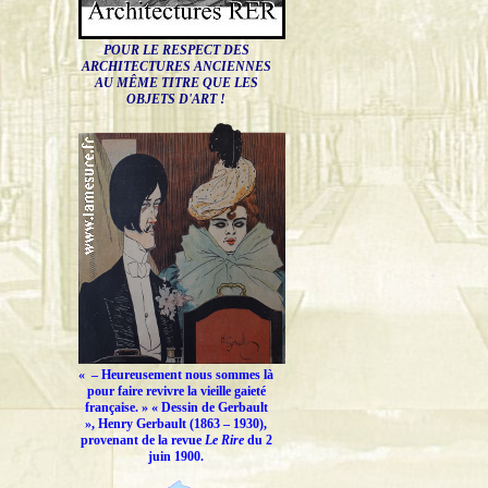
POUR LE RESPECT DES
ARCHITECTURES ANCIENNES
AU MÊME TITRE QUE LES
OBJETS D'ART !
« –
Heureusement nous sommes là
pour faire revivre la vieille gaieté
française.
» « Dessin de Gerbault
», Henry Gerbault (1863 – 1930),
provenant de la revue
Le Rire
du 2
juin 1900.