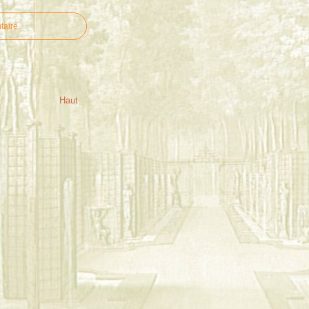
taire
Haut