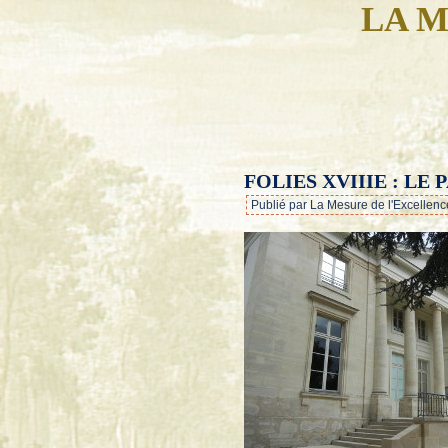
LA M
FOLIES XVIIIE : LE
Publié par La Mesure de l'Excellenc