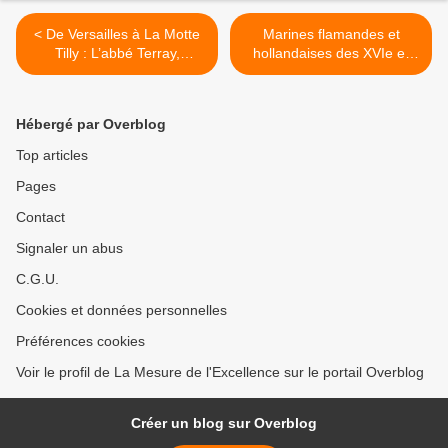
< De Versailles à La Motte
Marines flamandes et
Tilly : L’abbé Terray,
hollandaises des XVIe et
ministre de Louis XV.
XVIIe siècles >
Hébergé par Overblog
Top articles
Pages
Contact
Signaler un abus
C.G.U.
Cookies et données personnelles
Préférences cookies
Voir le profil de La Mesure de l'Excellence sur le portail Overblog
Créer un blog sur Overblog