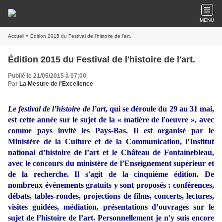
MENU
Accueil
» Édition 2015 du Festival de l'histoire de l'art.
Édition 2015 du Festival de l'histoire de l'art.
Publié le 21/05/2015 à 07:00
Par
La Mesure de l'Excellence
Le festival de l’histoire de l’art
, qui se déroule du 29 au 31 mai,
est cette année sur le sujet de la « matière de l'oeuvre », avec
comme pays invité les Pays-Bas. Il est organisé par le
Ministère de la Culture et de la Communication, l’Institut
national d’histoire de l’art et le Château de Fontainebleau,
avec le concours du ministère de l’Enseignement supérieur et
de la recherche. Il s'agit de la cinquième édition. De
nombreux événements gratuits y sont proposés : conférences,
débats, tables-rondes, projections de films, concerts, lectures,
visites guidées, médiation, présentations d’ouvrages sur le
sujet de l’histoire de l’art. Personnellement je n'y suis encore