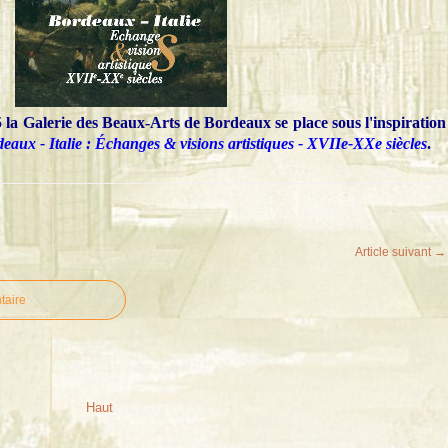
la Galerie des Beaux-Arts de Bordeaux se place sous l'inspiration
eaux - Italie : Échanges & visions artistiques - XVIIe-XXe siècles
.
Article suivant →
taire
Haut