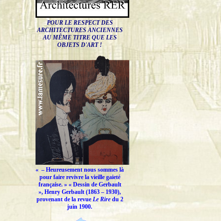
POUR LE RESPECT DES
ARCHITECTURES ANCIENNES
AU MÊME TITRE QUE LES
OBJETS D'ART !
« –
Heureusement nous sommes là
pour faire revivre la vieille gaieté
française.
» « Dessin de Gerbault
», Henry Gerbault (1863 – 1930),
provenant de la revue
Le Rire
du 2
juin 1900.