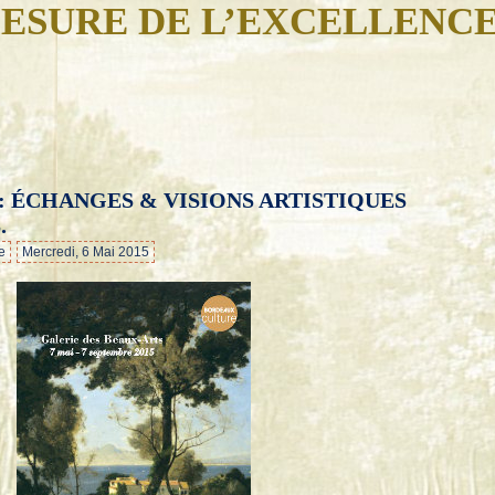
ESURE DE L’EXCELLENC
 : ÉCHANGES & VISIONS ARTISTIQUES
…
.
e
Mercredi, 6 Mai 2015