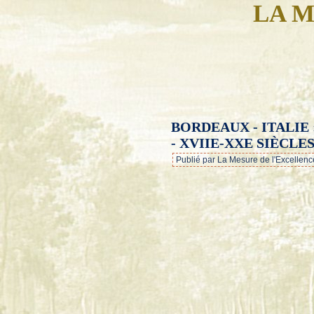
LA M
BORDEAUX - ITALIE
- XVIIE-XXE SIÈCLES
Publié par La Mesure de l'Excellenc