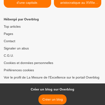
d'une capitale.
aristocratique au XVIIIe
siècle. >
Hébergé par Overblog
Top articles
Pages
Contact
Signaler un abus
C.G.U.
Cookies et données personnelles
Préférences cookies
Voir le profil de La Mesure de l'Excellence sur le portail Overblog
Créer un blog sur Overblog
Créer un blog