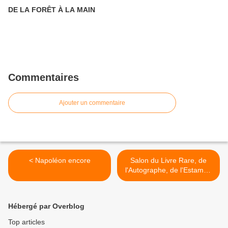
DE LA FORÊT À LA MAIN
Commentaires
Ajouter un commentaire
< Napoléon encore
Salon du Livre Rare, de
l'Autographe, de l'Estampe
et du Dessin. >
Hébergé par Overblog
Top articles