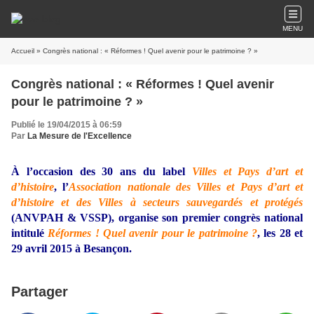
MENU
Accueil
» Congrès national : « Réformes ! Quel avenir pour le patrimoine ? »
Congrès national : « Réformes ! Quel avenir
pour le patrimoine ? »
Publié le 19/04/2015 à 06:59
Par
La Mesure de l'Excellence
À l’occasion des 30 ans du label
Villes et Pays d’art et
d’histoire
, l’
Association nationale des Villes et Pays d’art et
d’histoire et des Villes à secteurs sauvegardés et protégés
(ANVPAH & VSSP), organise son premier congrès national
intitulé
Réformes ! Quel avenir pour le patrimoine ?
, les 28 et
29 avril 2015 à Besançon.
Partager