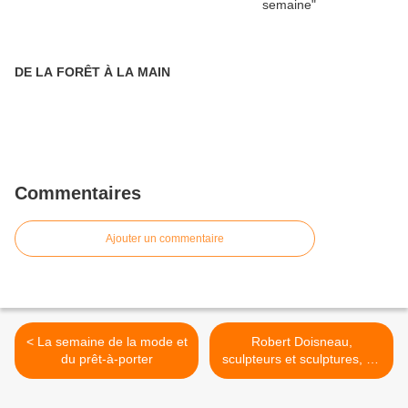
DE LA FORÊT À LA MAIN
Commentaires
Ajouter un commentaire
< La semaine de la mode et
Robert Doisneau,
du prêt-à-porter
sculpteurs et sculptures, au
Musée Rodin de Meudon >