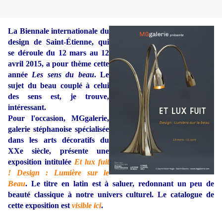
La Biennale internationale du
design de Saint-Étienne, qui
se déroule du 12 mars au 12
avril 2015, a pour thème cette
année
Les sens du beau
. Le
sujet du beau couplé à celui
des sens est, je trouve,
intéressant.
Pour l'occasion, MGgalerie,
galerie stéphanoise spécialisée
dans les arts décoratifs du
XXe siècle, présente une
exposition intitulée
Et lux fuit
! Design : Lumière sur le
Beau
. Le titre en latin est à saluer, redonnant un peu de
beauté classique à notre univers culturel. Le catalogue de
cette exposition est
visible ici
.