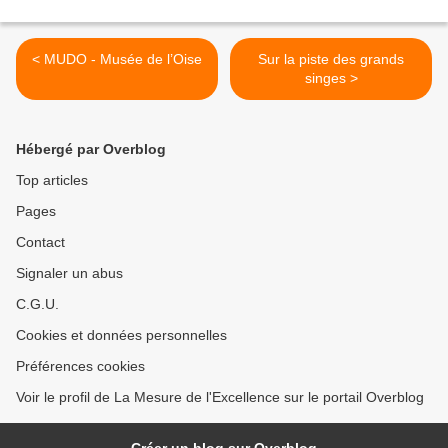
< MUDO - Musée de l’Oise
Sur la piste des grands
singes >
Hébergé par Overblog
Top articles
Pages
Contact
Signaler un abus
C.G.U.
Cookies et données personnelles
Préférences cookies
Voir le profil de La Mesure de l'Excellence sur le portail Overblog