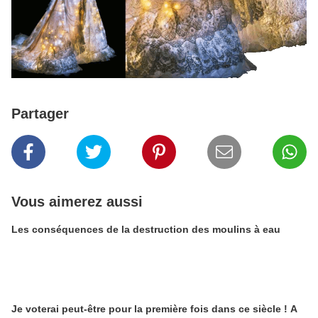
Partager
Vous aimerez aussi
Les conséquences de la destruction des moulins à eau
Je voterai peut-être pour la première fois dans ce siècle ! A