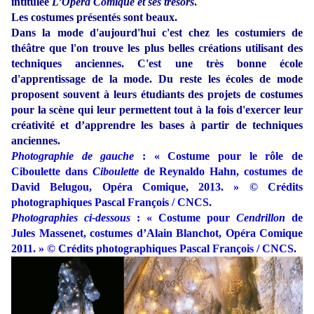
intitulée
L’Opéra Comique et ses trésors
.
Les costumes présentés sont beaux.
Dans la mode d'aujourd'hui c'est chez les costumiers de
théâtre que l'on trouve les plus belles créations utilisant des
techniques anciennes. C'est une très bonne école
d'apprentissage de la mode. Du reste les écoles de mode
proposent souvent à leurs étudiants des projets de costumes
pour la scène qui leur permettent tout à la fois d'exercer leur
créativité et d’apprendre les bases à partir de techniques
anciennes.
Photographie de gauche
: « Costume pour le rôle de
Ciboulette dans
Ciboulette
de Reynaldo Hahn, costumes de
David Belugou, Opéra Comique, 2013. » © Crédits
photographiques Pascal François / CNCS.
Photographies ci-dessous
: « Costume pour
Cendrillon
de
Jules Massenet, costumes d’Alain Blanchot, Opéra Comique
2011. » © Crédits photographiques Pascal François / CNCS.