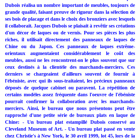
Dubois réalisa un nombre important de meubles, toujours de
grande qualité, faisant preuve de rigueur dans la sélection de
ses bois de placage et dans le choix des bronziers avec lesquels
il collaborait. Jacques Dubois se plaisait à revêtir ses créations
d'un décor de laques ou de vernis. Pour ses pièces les plus
riches, il utilisait directement des panneaux de laques de
Chine ou du Japon. Ces panneaux de laques extrême-
orientaux augmentaient considérablement le coût des
meubles, aussi ne les rencontrent-on le plus souvent que sur
ceux destinés à la clientèle des marchands-merciers. Ces
derniers se chargeaient d'ailleurs souvent de fournir à
l'ébéniste, avec qui ils sous-traitaient, les précieux panneaux
déposés de quelque cabinet ou paravent. La répétition de
certains modèles assez fréquente dans l'oeuvre de l'ébéniste
pourrait confirmer la collaboration avec les marchands-
merciers. Ainsi, le bureau que nous présentons peut être
rapproché d'une petite série de bureaux plats en laque de
Chine: - Un bureau plat estampillé Dubois conservé au
Cleveland Museum of Art. - Un bureau plat passé en vente
chez Christie's à New York, le 30 avril 1999, lot 45, lors de la