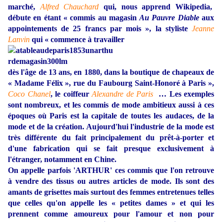
marché,
Alfred Chauchard
qui, nous apprend Wikipedia,
débute en étant « commis au magasin
Au Pauvre Diable
aux
appointements de 25 francs par mois »,
la styliste
Jeanne
Lanvin
qui « commence à travailler
dès l'âge de 13 ans, en 1880, dans la boutique de chapeaux de
« Madame Félix », rue du Faubourg Saint-Honoré à Paris »,
Coco Chanel
,
le coiffeur
Alexandre de Paris
… Les exemples
sont nombreux, et les commis de mode ambitieux aussi à ces
époques où Paris est la capitale de toutes les audaces, de la
mode et de la création. Aujourd'hui l'industrie de la mode est
très différente du fait principalement du prêt-à-porter et
d'une fabrication qui se fait presque exclusivement à
l'étranger, notamment en Chine.
On appelle parfois 'ARTHUR' ces commis que l'on retrouve
à vendre des tissus ou autres articles de mode. Ils sont des
amants de grisettes mais surtout des femmes entretenues telles
que celles qu'on appelle les « petites dames » et qui les
prennent comme amoureux pour l'amour et non pour