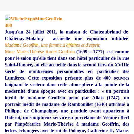
Jusqu'au 24 juillet 2011, la maison de Chateaubriand de
Châtenay-Malabry accueille une exposition intitulée
Madame Geoffrin, une femme d'affaires et d'esprit
.
Mme Marie-Thérèse Rodet Geoffrin
(1699 – 1777) est connue
pour le salon qu'elle tient dans son hôtel particulier de la rue
Saint-Honoré, où elle accueille dans le second tiers du XVIIIe
siècle de nombreuses personnalités en particulier des
Lumières. Cette exposition présente plus de 400 oeuvres
baignant le visiteur dans cette atmosphère à la pointe de la
modernité d'une époque avec en particulier : « un portrait
inédit de madame Geoffrin peint par Allais (1747), un
portrait inédit de madame de Rambouillet (1646) attribué à
Philippe de Champaigne, une pendule ayant appartenu à
Diderot, un somptueux service en porcelaine de Vienne offert
par l’impératrice Marie-Thérèse à madame Geoffrin, des
lettres échangées avec le roi de Pologne, Catherine II, Marie-