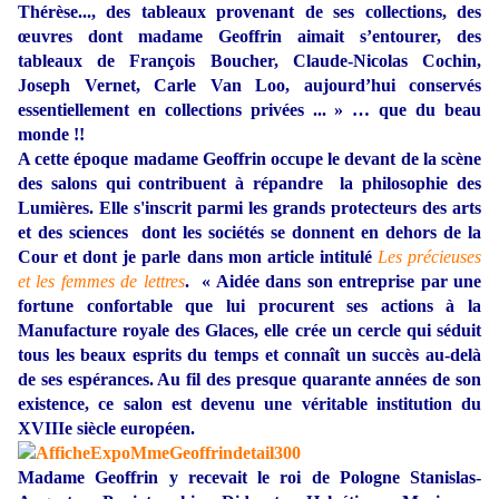
Thérèse..., des tableaux provenant de ses collections, des
œuvres dont madame Geoffrin aimait s’entourer, des
tableaux de François Boucher, Claude-Nicolas Cochin,
Joseph Vernet, Carle Van Loo, aujourd’hui conservés
essentiellement en collections privées ... » … que du beau
monde !!
A cette époque madame Geoffrin occupe le devant de la scène
des salons qui contribuent à répandre la philosophie des
Lumières. Elle s'inscrit parmi les grands protecteurs des arts
et des sciences dont les sociétés se donnent en dehors de la
Cour et dont je parle dans mon article intitulé
Les précieuses
et les femmes de lettres
. « Aidée dans son entreprise par une
fortune confortable que lui procurent ses actions à la
Manufacture royale des Glaces, elle crée un cercle qui séduit
tous les beaux esprits du temps et connaît un succès au-delà
de ses espérances. Au fil des presque quarante années de son
existence, ce salon est devenu une véritable institution du
XVIIIe siècle européen.
Madame Geoffrin y recevait le roi de Pologne Stanislas-