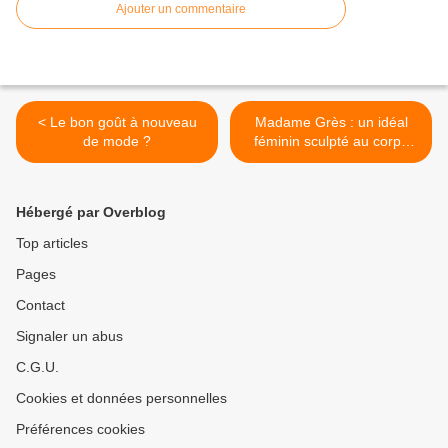
Ajouter un commentaire
< Le bon goût à nouveau
Madame Grès : un idéal
de mode ?
féminin sculpté au corps
par le drapé et la
délicatesse des plis. >
Hébergé par Overblog
Top articles
Pages
Contact
Signaler un abus
C.G.U.
Cookies et données personnelles
Préférences cookies