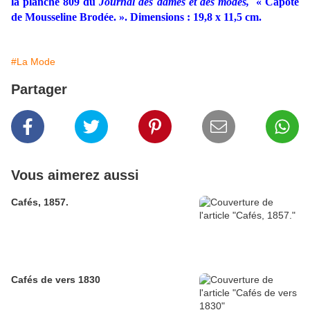
la
planche 809 du
Journal des dames et des modes,
« Capote
de Mousseline Brodée. ». Dimensions : 19,8 x 11,5 cm.
#La Mode
Partager
Vous aimerez aussi
Cafés, 1857.
Cafés de vers 1830