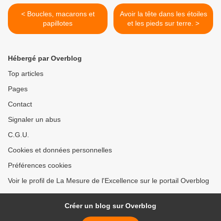
< Boucles, macarons et
Avoir la tête dans les étoiles
papillotes
et les pieds sur terre. >
Hébergé par Overblog
Top articles
Pages
Contact
Signaler un abus
C.G.U.
Cookies et données personnelles
Préférences cookies
Voir le profil de La Mesure de l'Excellence sur le portail Overblog
Créer un blog sur Overblog