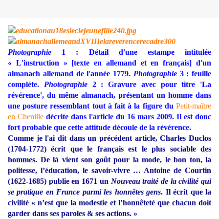
Photographie
1 : Détail d'une estampe intitulée
« L'instruction » [texte en allemand et en français] d'un
almanach allemand de l'année 1779.
Photographie
3 : feuille
complète.
Photographie
2 : Gravure avec pour titre 'La
révérence', du même almanach, présentant un homme dans
une posture ressemblant tout à fait à la figure du
Petit-maître
en Chenille
décrite dans l'article du 16 mars 2009. Il est donc
fort probable que cette attitude découle de la révérence.
Comme je l'ai dit dans un précédent article, Charles Duclos
(1704-1772) écrit que le français est le plus sociable des
hommes. De là vient son goût pour la mode, le bon ton, la
politesse, l’éducation, le savoir-vivre … Antoine de Courtin
(1622-1685) publie en 1671 un
Nouveau traité de la civilité qui
se pratique en France parmi les honnêtes gens
. Il écrit que la
civilité
«
n’est que la modestie et l’honnêteté que chacun doit
garder dans ses paroles & ses actions.
»