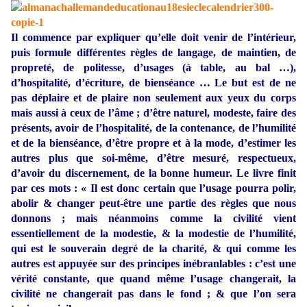
Il commence par expliquer qu’elle doit venir de l’intérieur,
puis formule différentes règles de langage, de maintien, de
propreté, de politesse, d’usages (à table, au bal …),
d’hospitalité, d’écriture, de bienséance … Le but est de ne
pas déplaire et de plaire non seulement aux yeux du corps
mais aussi à ceux de l’âme ; d’être naturel, modeste, faire des
présents, avoir de l’hospitalité, de la contenance, de l’humilité
et de la bienséance, d’être propre et à la mode, d’estimer les
autres plus que soi-même, d’être mesuré, respectueux,
d’avoir du discernement, de la bonne humeur. Le livre finit
par ces mots :
«
Il est donc certain que l’usage pourra polir,
abolir & changer peut-être une partie des règles que nous
donnons ; mais néanmoins comme la civilité vient
essentiellement de la modestie, & la modestie de l’humilité,
qui est le souverain degré de la charité, & qui comme les
autres est appuyée sur des principes inébranlables : c’est une
vérité constante, que quand même l’usage changerait, la
civilité ne changerait pas dans le fond ; & que l’on sera