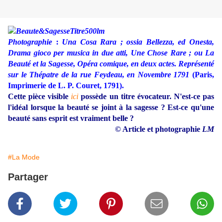
Photographie
:
Una Cosa Rara ; ossia Bellezza, ed Onesta,
Drama gioco per musica in due atti, Une Chose Rare ; ou La
Beauté et la Sagesse, Opéra comique, en deux actes. Représenté
sur le Thépatre de la rue Feydeau, en Novembre 1791
(Paris,
Imprimerie de L. P. Couret, 1791).
Cette pièce visible
ici
possède un titre évocateur. N'est-ce pas
l'idéal lorsque la beauté se joint à la sagesse ? Est-ce qu'une
beauté sans esprit est vraiment belle ?
© Article et photographie
LM
#La Mode
Partager