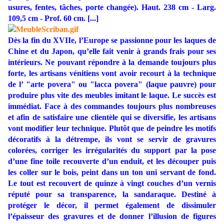
usures, fentes, tâches, porte changée). Haut. 238 cm - Larg.
109,5 cm - Prof. 60 cm. [...]
Dès la fin du XVIIe, l’Europe se passionne pour les laques de
Chine et du Japon, qu’elle fait venir à grands frais pour ses
intérieurs. Ne pouvant répondre à la demande toujours plus
forte, les artisans vénitiens vont avoir recourt à la technique
de l’ "arte povera" ou "lacca povera" (laque pauvre) pour
produire plus vite des meubles imitant le laque. Le succès est
immédiat. Face à des commandes toujours plus nombreuses
et afin de satisfaire une clientèle qui se diversifie, les artisans
vont modifier leur technique. Plutôt que de peindre les motifs
décoratifs à la détrempe, ils vont se servir de gravures
colorées, corriger les irrégularités du support par la pose
d’une fine toile recouverte d’un enduit, et les découper puis
les coller sur le bois, peint dans un ton uni servant de fond.
Le tout est recouvert de quinze à vingt couches d’un vernis
réputé pour sa transparence, la sandaraque. Destiné à
protéger le décor, il permet également de dissimuler
l’épaisseur des gravures et de donner l’illusion de figures