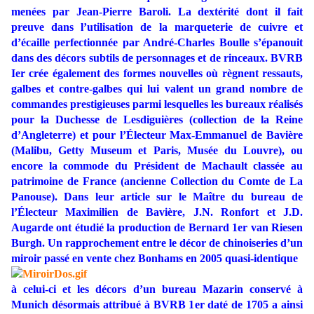
menées par Jean-Pierre Baroli. La dextérité dont il fait
preuve dans l’utilisation de la marqueterie de cuivre et
d’écaille perfectionnée par André-Charles Boulle s’épanouit
dans des décors subtils de personnages et de rinceaux. BVRB
Ier crée également des formes nouvelles où règnent ressauts,
galbes et contre-galbes qui lui valent un grand nombre de
commandes prestigieuses parmi lesquelles les bureaux réalisés
pour la Duchesse de Lesdiguières (collection de la Reine
d’Angleterre) et pour l’Électeur Max-Emmanuel de Bavière
(Malibu, Getty Museum et Paris, Musée du Louvre), ou
encore la commode du Président de Machault classée au
patrimoine de France (ancienne Collection du Comte de La
Panouse). Dans leur article sur le Maître du bureau de
l’Électeur Maximilien de Bavière, J.N. Ronfort et J.D.
Augarde ont étudié la production de Bernard 1er van Riesen
Burgh. Un rapprochement entre le décor de chinoiseries d’un
miroir passé en vente chez Bonhams en 2005 quasi-identique
à celui-ci et les décors d’un bureau Mazarin conservé à
Munich désormais attribué à BVRB 1er daté de 1705 a ainsi