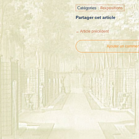
Catégories :
#expositions
Partager cet article
← Article précédent
Ajouter un commen