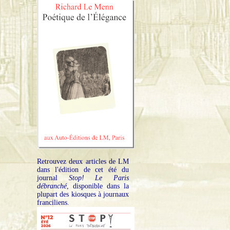
Retrouvez deux articles de LM
dans l'édition de cet été du
journal
Stop! Le Paris
débranché
, disponible dans la
plupart des kiosques à journaux
franciliens.