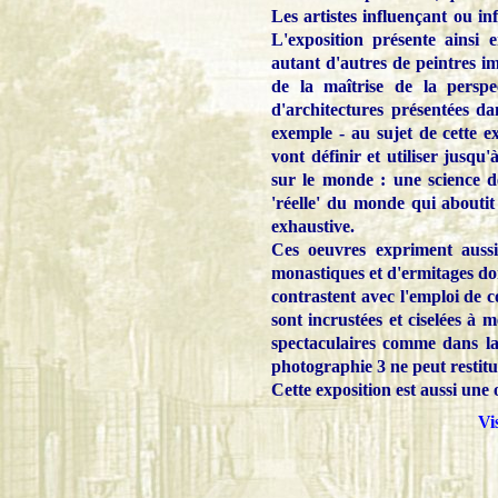
Les artistes influençant ou in
L'exposition présente ainsi
autant d'autres de peintres i
de la maîtrise de la perspe
d'architectures présentées d
exemple - au sujet de cette exh
vont définir et utiliser jusqu
sur le monde : une science de
'réelle' du monde qui aboutit
exhaustive.
Ces oeuvres expriment aussi
monastiques et d'ermitages dont
contrastent avec l'emploi de co
sont incrustées et ciselées 
spectaculaires comme dans la
photographie 3 ne peut restitu
Cette exposition est aussi une o
Vi