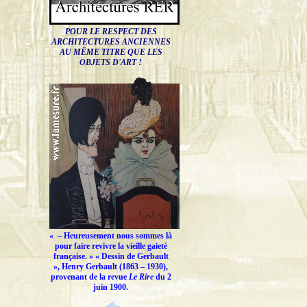
POUR LE RESPECT DES
ARCHITECTURES ANCIENNES
AU MÊME TITRE QUE LES
OBJETS D'ART !
« –
Heureusement nous sommes là
pour faire revivre la vieille gaieté
française.
» « Dessin de Gerbault
», Henry Gerbault (1863 – 1930),
provenant de la revue
Le Rire
du 2
juin 1900.