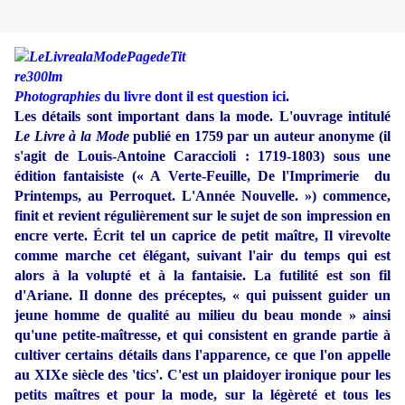
Photographies
du livre dont il est question ici.
Les détails sont important dans la mode. L'ouvrage intitulé
Le Livre à la Mode
publié en 1759 par un auteur anonyme (il
s'agit de Louis-Antoine Caraccioli : 1719-1803) sous une
édition fantaisiste (« A Verte-Feuille, De l'Imprimerie du
Printemps, au Perroquet. L'Année Nouvelle. ») commence,
finit et revient régulièrement sur le sujet de son impression en
encre verte. Écrit tel un caprice de petit maître, Il virevolte
comme marche cet élégant, suivant l'air du temps qui est
alors à la volupté et à la fantaisie. La futilité est son fil
d'Ariane. Il donne des préceptes, « qui puissent guider un
jeune homme de qualité au milieu du beau monde » ainsi
qu'une petite-maîtresse, et qui consistent en grande partie à
cultiver certains détails dans l'apparence, ce que l'on appelle
au XIXe siècle des 'tics'. C'est un plaidoyer ironique pour les
petits maîtres et pour la mode, sur la légèreté et tous les