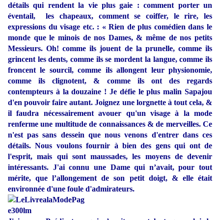
détails qui rendent la vie plus gaie : comment porter un
éventail, les chapeaux, comment se coiffer, le rire, les
expressions du visage etc. : « Rien de plus comédien dans le
monde que le minois de nos Dames, & même de nos petits
Messieurs. Oh! comme ils jouent de la prunelle, comme ils
grincent les dents, comme ils se mordent la langue, comme ils
froncent le sourcil, comme ils allongent leur physionomie,
comme ils clignotent, & comme ils ont des regards
contempteurs à la douzaine ! Je défie le plus malin Sapajou
d'en pouvoir faire autant. Joignez une lorgnette à tout cela, &
il faudra nécessairement avouer qu'un visage à la mode
renferme une multitude de connaissances & de merveilles. Ce
n'est pas sans dessein que nous venons d'entrer dans ces
détails. Nous voulons fournir à bien des gens qui ont de
l'esprit, mais qui sont maussades, les moyens de devenir
intéressants. J'ai connu une Dame qui n’avait, pour tout
mérite, que l’allongement de son petit doigt, & elle était
environnée d'une foule d'admirateurs.