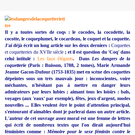
Il y a toutes sortes de coqs : le cocodes, la cocodette, la
cocotte, le coqueplumet, le cocardeau, le coquet et la coquette.
J'ai déjà écrit un long article sur les deux derniers :
Coquettes
et coquetteries du XVIIe siècle
; et il est question du 'Coq' dans
celui intitulé :
Les faux élégants
. Dans
Les dangers de la
coquetterie
(Paris : Buisson, 1788, 2 tomes), Marie Armande
Jeanne Gacon-Dufour (1753-1835) met en scène des coquettes
dépeintes sous un très mauvais jour : inconscientes, voire
méchantes, n'hésitant pas à mettre en danger leurs
admirateurs par leurs lubies ; aimant tous les loisirs : bals,
voyages (aux 'eaux' par exemple), fêtes, jeux d'argent, modes
nouvelles ... Elles veulent être le point d'attention principal,
s'entourant d'aimables dont je parlerai dans un autre article.
L'auteur de cet ouvrage assez moral est une femme de lettres
qui écrit de nombreux textes que l'on dirait aujourd'hui
féministes comme :
Mémoire pour le sexe féminin contre le