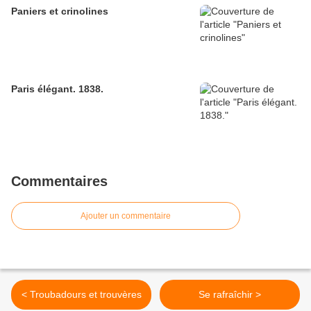
Paniers et crinolines
Paris élégant. 1838.
Commentaires
Ajouter un commentaire
< Troubadours et trouvères
Se rafraîchir >