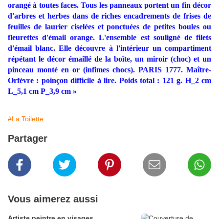
orangé à toutes faces. Tous les panneaux portent un fin décor
d'arbres et herbes dans de riches encadrements de frises de
feuilles de laurier ciselées et ponctuées de petites boules ou
fleurettes d'émail orange. L'ensemble est souligné de filets
d'émail blanc. Elle découvre à l'intérieur un compartiment
répétant le décor émaillé de la boîte, un miroir (choc) et un
pinceau monté en or (infimes chocs). PARIS 1777. Maître-
Orfèvre : poinçon difficile à lire. Poids total : 121 g. H_2 cm
L_5,1 cm P_3,9 cm »
#La Toilette
Partager
Vous aimerez aussi
Artiste peintre en visages