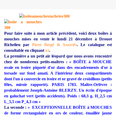
Pour faire suite à mon article précédent,
voici deux boîtes à
mouches mises en vente le lundi 21 décembre à Drouot
Richelieu par
Pierre Bergé & Associés
. Le catalogue est
consultable en cliquant
ici
.
La première a un petit air léopard que nous avons rencontré
chez de nombreux petits-maîtres :
« BOÎTE à MOUCHE
ovale en ivoire piqueté d'or dans des encadrements d'or à
torsade sur fond amati. A l'intérieur deux compartiments
dont l'un à couvercle en ivoire et or gravé de croisillons (petits
fêles, miroir rapporté). PARIS 1783. Maître-Orfèvre :
probablement Joseph-Antoine BLERZY. Un écrin d'époque
en galuchat vert (petits accidents). Poids : 68,3 g. H_2,5 cm
L_5,5 cm P_4,3 cm »
La seconde :
« EXCEPTIONNELLE BOÎTE à MOUCHES
de forme rectangulaire en ors de couleur, émaillée jaune