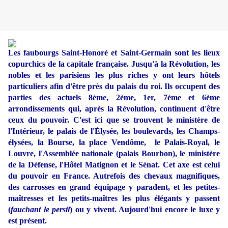
Les faubourgs Saint-Honoré et Saint-Germain sont les lieux
copurchics de la capitale française. Jusqu'à la Révolution, les
nobles et les parisiens les plus riches y ont leurs hôtels
particuliers afin d'être près du palais du roi. Ils occupent des
parties des actuels 8ème, 2ème, 1er, 7ème et 6ème
arrondissements qui, après la Révolution, continuent d'être
ceux du pouvoir. C'est ici que se trouvent le ministère de
l'Intérieur, le palais de l'Élysée, les boulevards, les Champs-
élysées, la Bourse, la place Vendôme, le Palais-Royal, le
Louvre, l'Assemblée nationale (palais Bourbon), le ministère
de la Défense, l'Hôtel Matignon et le Sénat. Cet axe est celui
du pouvoir en France. Autrefois des chevaux magnifiques,
des carrosses en grand équipage y paradent, et les petites-
maîtresses et les petits-maîtres les plus élégants y passent
(
fauchant le persil
) ou y vivent. Aujourd'hui encore le luxe y
est présent.