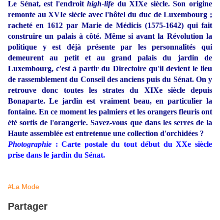
Le Sénat, est l'endroit
high-life
du XIXe siècle. Son origine
remonte au XVIe siècle avec l'hôtel du duc de Luxembourg ;
racheté en 1612 par Marie de Médicis (1575-1642) qui fait
construire un palais à côté. Même si avant la Révolution la
politique y est déjà présente par les personnalités qui
demeurent au petit et au grand palais du jardin de
Luxembourg, c'est à partir du Directoire qu'il devient le lieu
de rassemblement du Conseil des anciens puis du Sénat. On y
retrouve donc toutes les strates du XIXe siècle depuis
Bonaparte. Le jardin est vraiment beau, en particulier la
fontaine. En ce moment les palmiers et les orangers fleuris ont
été sortis de l'orangerie. Savez-vous que dans les serres de la
Haute assemblée est entretenue une collection d'orchidées ?
Photographie
: Carte postale du tout début du XXe siècle
prise dans le jardin du Sénat.
#La Mode
Partager