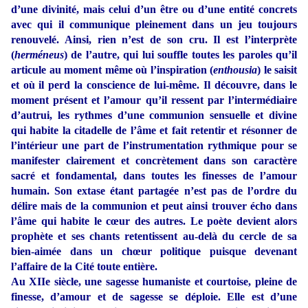
d’une divinité, mais celui d’un être ou d’une entité concrets
avec qui il communique pleinement dans un jeu toujours
renouvelé. Ainsi, rien n’est de son cru. Il est l’interprète
(
herméneus
) de l’autre, qui lui souffle toutes les paroles qu’il
articule au moment même où l’inspiration (
enthousia
) le saisit
et où il perd la conscience de lui-même. Il découvre, dans le
moment présent et l’amour qu’il ressent par l’intermédiaire
d’autrui, les rythmes d’une communion sensuelle et divine
qui habite la citadelle de l’âme et fait retentir et résonner de
l’intérieur une part de l’instrumentation rythmique pour se
manifester clairement et concrètement dans son caractère
sacré et fondamental, dans toutes les finesses de l’amour
humain. Son extase étant partagée n’est pas de l’ordre du
délire mais de la communion et peut ainsi trouver écho dans
l’âme qui habite le cœur des autres. Le poète devient alors
prophète et ses chants retentissent au-delà du cercle de sa
bien-aimée dans un chœur politique puisque devenant
l’affaire de la Cité toute entière.
Au XIIe siècle, une sagesse humaniste et courtoise, pleine de
finesse, d’amour et de sagesse se déploie. Elle est d’une