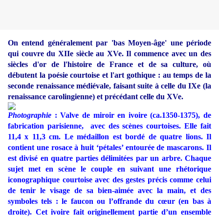
On entend généralement par 'bas Moyen-âge' une période
qui couvre du XIIe siècle au XVe. Il commence avec un des
siècles d'or de l'histoire de France et de sa culture, où
débutent la poésie courtoise et l'art gothique : au temps de la
seconde renaissance médiévale, faisant suite à celle du IXe (la
renaissance carolingienne) et précédant celle du XVe.
Photographie
: Valve de miroir en ivoire (ca.1350-1375), de
fabrication parisienne,
avec des scènes courtoises. Elle fait
11,4 x 11,3 cm. Le médaillon est bordé de quatre lions. Il
contient une rosace à huit ‘pétales’ entourée de mascarons. Il
est divisé en quatre parties délimitées par un arbre. Chaque
sujet met en scène le couple en suivant une rhétorique
iconographique courtoise avec des gestes précis comme celui
de tenir le visage de sa bien-aimée avec la main, et des
symboles tels : le faucon ou l’offrande du cœur (en bas à
droite). Cet ivoire fait originellement partie d’un ensemble