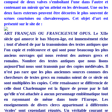
composé de deux valves s’emboîtant l’une dans l’autre et
contenant un miroir qu’on atteint en les dévissant. Une ou les
deux faces externes peuvent être décorées le plus souvent de
scènes courtoises ou chevaleresques. Cet objet d’art est
présenté sur le site de :
ART FRANÇAIS OU
FRANCIGENUM OPUS
. Le XIIe
siècle qui amorce le bas Moyen-âge, est immensément riche
; tout d’abord de par la transmission des textes antiques que
l’on copie et redécouvre et qui sont pour beaucoup les plus
anciens ouvrages qui nous restent des auteurs grecs et
romains. Nombre des textes antiques que nous lisons
aujourd’hui nous sont transmis par des copies médiévales. Il
n’est pas rare que les plus anciennes sources connues des
chercheurs de textes grecs ou romains soient de ce siècle où
sont multipliées les copies. Cette renaissance se différencie de
celle dont Charlemagne est la figure de proue par le fait
qu’elle n’est attachée à aucun personnage emblématique tout
en rayonnant de même dans toute l’Europe. Les
enseignements de divers clercs appartenant à différentes
‘écoles’ sont cependant réputés. Un véritable courant se