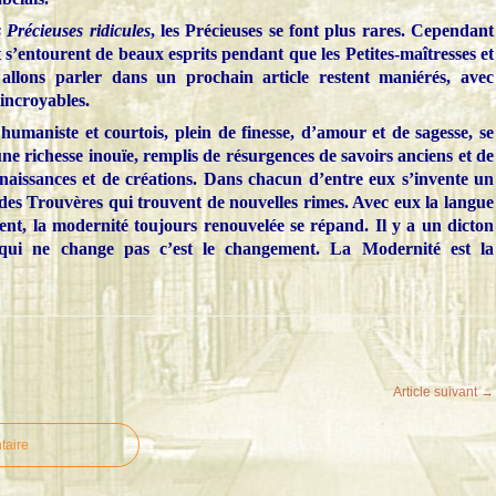
 Précieuses ridicules
, les Précieuses se font plus rares. Cependant
 s’entourent de beaux esprits pendant que les Petites-maîtresses et
 allons parler dans un prochain article restent maniérés, avec
 incroyables.
humaniste et courtois, plein de finesse, d’amour et de sagesse, se
ne richesse inouïe, remplis de résurgences de savoirs anciens et de
naissances et de créations. Dans chacun d’entre eux s’invente un
es Trouvères qui trouvent de nouvelles rimes. Avec eux la langue
ent, la modernité toujours renouvelée se répand. Il y a un dicton
 qui ne change pas c’est le changement. La Modernité est la
Article suivant →
taire