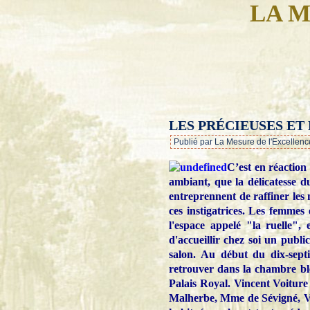
LA M
LES PRÉCIEUSES ET
Publié par La Mesure de l'Excellenc
C’est en réaction
ambiant, que la délicatesse d
entreprennent de raffiner les
ces instigatrices. Les femmes 
l'espace appelé "la ruelle", 
d'accueillir chez soi un publi
salon. Au début du dix-septi
retrouver dans la chambre ble
Palais Royal. Vincent Voiture
Malherbe, Mme de Sévigné, V