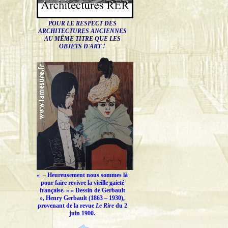
POUR LE RESPECT DES
ARCHITECTURES ANCIENNES
AU MÊME TITRE QUE LES
OBJETS D'ART !
« –
Heureusement nous sommes là
pour faire revivre la vieille gaieté
française.
» « Dessin de Gerbault
», Henry Gerbault (1863 – 1930),
provenant de la revue
Le Rire
du 2
juin 1900.