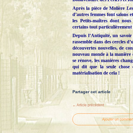
Après la pièce de Molière
Les
d’autres femmes font salons et
les Petits-maîtres dont nous
certains tout particulièrement
Depuis l’Antiquité, un savoir 
rassemble dans des cercles d’u
découvertes nouvelles, de con
nouveau monde à la manière d
se rénove, les manières chang
qui dit que la seule chose
matérialisation de cela !
Partager cet article
← Article précédent
Ajouter un commen