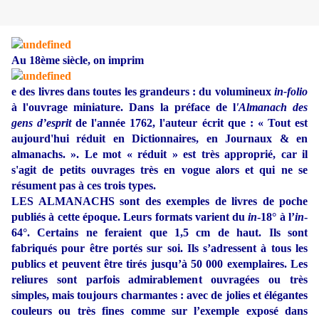
Au 18ème siècle, on imprim
e des
livres dans toutes les grandeurs : du volumineux
in-folio
à l'ouvrage miniature. Dans la préface de l
'Almanach des
gens d’esprit
de l'année 1762, l'auteur écrit que : « Tout est
aujourd'hui réduit en Dictionnaires, en Journaux & en
almanachs. ». Le mot « réduit » est très approprié, car il
s'agit de petits ouvrages très en vogue alors et qui ne se
résument pas à ces trois types.
LES ALMANACHS sont des exemples de livres de poche
publiés à cette époque. Leurs formats varient du
in
-18° à l’
in
-
64°. Certains ne feraient que 1,5 cm de haut. Ils sont
fabriqués pour être portés sur soi. Ils s’adressent à tous les
publics et peuvent être tirés jusqu’à 50 000 exemplaires. Les
reliures sont parfois admirablement ouvragées ou très
simples, mais toujours charmantes : avec de jolies et élégantes
couleurs ou très fines comme sur l’exemple exposé dans