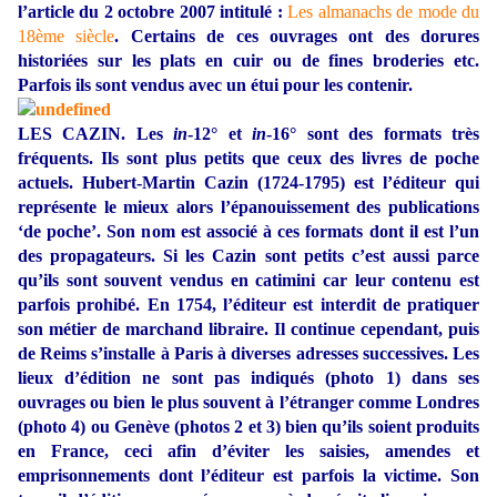
l’article du 2 octobre 2007 intitulé :
Les almanachs de mode du
18ème siècle
. Certains de ces ouvrages ont des dorures
historiées sur les plats en cuir ou de fines broderies etc.
Parfois ils sont vendus avec un étui pour les contenir.
LES CAZIN. Les
in
-12° et
in
-16° sont des formats très
fréquents. Ils sont plus petits que ceux des livres de poche
actuels. Hubert-Martin Cazin (1724-1795) est l’éditeur qui
représente le mieux alors l’épanouissement des publications
‘de poche’. Son nom est associé à ces formats dont il est l’un
des propagateurs. Si les Cazin sont petits c’est aussi parce
qu’ils sont souvent vendus en catimini car leur contenu est
parfois prohibé. En 1754, l’éditeur est interdit de pratiquer
son métier de marchand libraire. Il continue cependant, puis
de Reims s’installe à Paris à diverses adresses successives. Les
lieux d’édition ne sont pas indiqués (photo 1) dans ses
ouvrages ou bien le plus souvent à l’étranger comme Londres
(photo 4)
ou Genève (photos 2 et 3) bien qu’ils soient produits
en France, ceci afin d’éviter les saisies, amendes et
emprisonnements dont l’éditeur est parfois la victime. Son