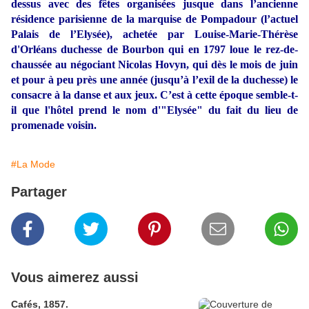
dessus avec des fêtes organisées jusque dans l’ancienne
résidence parisienne de la marquise de Pompadour (l’actuel
Palais de l’Elysée), achetée par Louise-Marie-Thérèse
d'Orléans duchesse de Bourbon qui
en 1797
loue le rez-de-
chaussée au négociant Nicolas Hovyn, qui dès le mois de juin
et pour à peu près une année (jusqu’à l’exil de la duchesse) le
consacre à la danse et aux jeux. C’est à cette époque semble-t-
il que l'hôtel prend le nom d'"Elysée" du fait du lieu de
promenade voisin.
#La Mode
Partager
Vous aimerez aussi
Cafés, 1857.