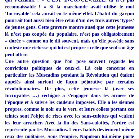
reconnaissable ! » Si la marchande avait utilisé le mot
‘Incroyable’ cela aurait eu le même effet. L’habit du garçon
pourrait tout aussi bien être celui d’un des trois autres ‘types’
de jeunes gens. Cette gravure montre aussi que cette jeunesse
là n’est pas coupée du populaire, n’est pas obligatoirement
« dorée » comme on le dit souvent, mais qu’elle possède sans
conteste une richesse qui lui est propre : celle que seul son âge
peut offrir.
Une autre question que l’on pose souvent regarde les
convictions politiques de ceux-ci. Là cela concerne en
particulier les Muscadins pendant la Révolution qui étaient
appelés ainsi surtout de façon péjorative par certains
révolutionnaires. De plus, cette jeunesse là (avec ses
Incroyables …) rechigne à s’engager dans les armées de
l’époque et à suivre les couleurs imposées. Elle a les siennes
propres, comme le noir ou le vert, et leurs collets portant ces
teintes sont l’objet de rixes avec les sans-culottes qui veulent
les leur arracher. Avec la fin des Sans-culottes, l’ordre est
représenté par les Muscadins. Leurs habits deviennent même
ceux des militaires. Sous l’empire, Napoléon lui-même porte