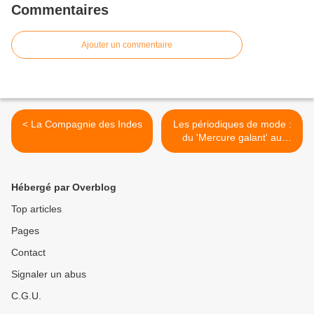
Commentaires
Ajouter un commentaire
< La Compagnie des Indes
Les périodiques de mode :
du 'Mercure galant' au
'Magasin des modes
nouvelles françaises et
anglaises'. >
Hébergé par Overblog
Top articles
Pages
Contact
Signaler un abus
C.G.U.