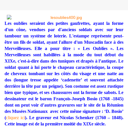
Les oublies seraient des petites gaufrettes, ayant la forme
d'un cône, vendues par d'anciens soldats avec sur leur
tambour un système de loterie. L'estampe représente peut-
être un fils de soldat, ayant l'allure d'un Muscadin face à des
Merveilleuses. Elle a pour titre : « Les Oublies ». Les
Merveilleuses sont habillées à la mode du tout début du
XIXe, c'est-à-dire dans des tuniques et drapés à l’antique. Le
soldat quant à lui porte le chapeau caractéristique, la coupe
de cheveux tombant sur les côtés du visage et une natte au
dos (longue tresse appelée ‘cadenette’ et souvent attachée
derrière la tête par un peigne). Son costume est assez rustique
bien que typique, et ses chaussures ont la forme de sabots. Le
dessinateur est le baron François-Joseph Bosio (1768 -1845)
dont on peut voir d’autres gravures
sur le site de la Réunion
des Musées Nationaux avec cette même signature : ‘D. Bosio’
(
cliquez ici
)
. Le graveur est Nicolas Schenker (1760 – 1848).
Cette image est de la première moitié du XIXe siècle.