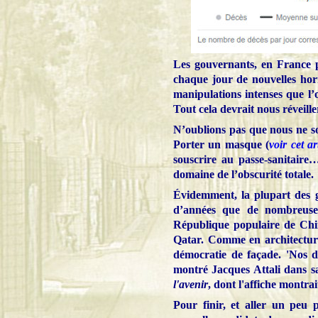
Les gouvernants, en France 
chaque jour de nouvelles ho
manipulations intenses que l’
Tout cela devrait nous réveille
N’oublions pas que nous ne so
Porter un masque (
voir cet ar
souscrire au passe-sanitaire
domaine de l’obscurité totale.
Évidemment, la plupart des ge
d’années que de nombreuses
République populaire de Chi
Qatar. Comme en architectur
démocratie de façade. 'Nos d
montré Jacques Attali dans s
l'avenir
, dont l'affiche montra
Pour finir, et aller un peu 