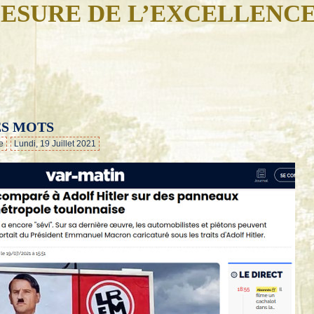
ESURE DE L’EXCELLENC
ES MOTS
…
e
Lundi, 19 Juillet 2021