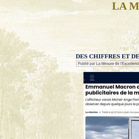
LA M
DES CHIFFRES ET D
Publié par La Mesure de l'Excellenc