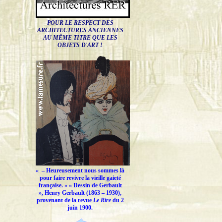
POUR LE RESPECT DES
ARCHITECTURES ANCIENNES
AU MÊME TITRE QUE LES
OBJETS D'ART !
« –
Heureusement nous sommes là
pour faire revivre la vieille gaieté
française.
» « Dessin de Gerbault
», Henry Gerbault (1863 – 1930),
provenant de la revue
Le Rire
du 2
juin 1900.