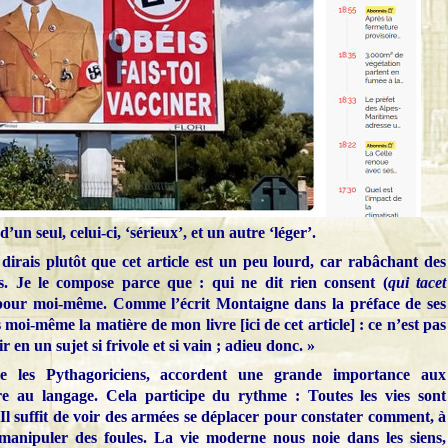
d’un seul, celui-ci, ‘sérieux’, et un autre ‘léger’.
je dirais plutôt que cet article est un peu lourd, car rabâchant des
s. Je le compose parce que : qui ne dit rien consent (
qui tacet
s pour moi-même. Comme l’écrit Montaigne dans la préface de ses
is moi-même la matière de mon livre [ici de cet article] : ce n’est pas
r en un sujet si frivole et si vain ; adieu donc. »
e les Pythagoriciens, accordent une grande importance aux
e au langage. Cela participe du rythme : Toutes les vies sont
l suffit de voir des armées se déplacer pour constater comment, à
manipuler des foules. La vie moderne nous noie dans les siens,