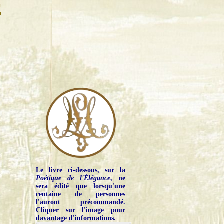
E
Le livre ci-dessous, sur la
Poétique de l'Élégance
, ne
sera édité que lorsqu'une
centaine de personnes
l'auront précommandé.
Cliquer sur l'image pour
davantage d'informations.