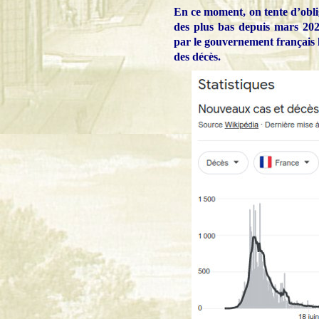
En ce moment, on tente d’oblige
des plus bas depuis mars 202
par le gouvernement français l
des décès.