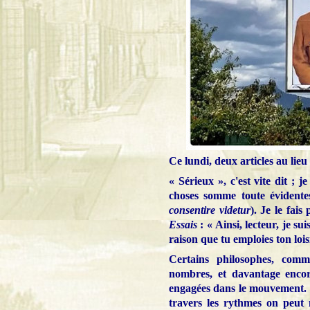
Ce lundi, deux articles au lieu 
« Sérieux », c'est vite dit ; 
choses somme toute évidente
consentire videtur
). Je le fai
Essais
: « Ainsi, lecteur, je su
raison que tu emploies ton loisi
Certains philosophes, comm
nombres, et davantage encor
engagées dans le mouvement. I
travers les rythmes on peut 