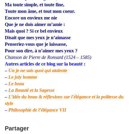
Ma toute simple, et toute fine,
Toute mon âme, et tout mon coeur.
Encore un envieux me nie
Que je ne dois aimer m’amie :
Mais quoi ? Si ce bel envieux
Disait que mes yeux je n’aimasse
Penseriez-vous que je laissasse,
Pour son dire, à n’aimer mes yeux ?
Chanson de Pierre de Ronsard (1524 – 1585)
Autres articles de ce blog sur la beauté :
–
Un je ne sais quoi qui atalente
–
Le joly homme
–
Le beau
–
La Beauté et la Sagesse
–
L’idée du beau & réflexions sur l'élégance et la politesse du
style
–
Philosophie de l’élégance VII
Partager