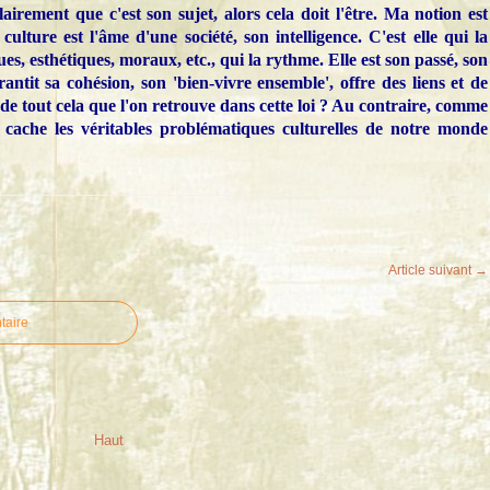
lairement que c'est son sujet, alors cela doit l'être. Ma notion est
culture est l'âme d'une société, son intelligence. C'est elle qui la
es, esthétiques, moraux, etc., qui la rythme. Elle est son passé, son
rantit sa cohésion, son 'bien-vivre ensemble', offre des liens et de
 de tout cela que l'on retrouve dans cette loi ? Au contraire, comme
e cache les véritables problématiques culturelles de notre monde
Article suivant →
taire
Haut