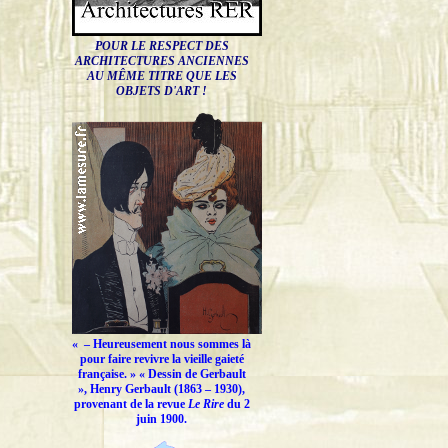
POUR LE RESPECT DES
ARCHITECTURES ANCIENNES
AU MÊME TITRE QUE LES
OBJETS D'ART !
« –
Heureusement nous sommes là
pour faire revivre la vieille gaieté
française.
» « Dessin de Gerbault
», Henry Gerbault (1863 – 1930),
provenant de la revue
Le Rire
du 2
juin 1900.