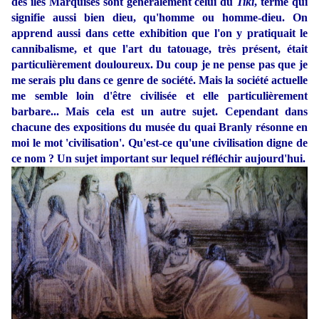
des îles Marquises sont généralement celui du
Tiki
, terme qui
signifie aussi bien dieu, qu'homme ou homme-dieu. On
apprend aussi dans cette exhibition que l'on y pratiquait le
cannibalisme, et que l'art du tatouage, très présent, était
particulièrement douloureux. Du coup je ne pense pas que je
me serais plu dans ce genre de société. Mais la société actuelle
me semble loin d'être civilisée et elle particulièrement
barbare... Mais cela est un autre sujet. Cependant dans
chacune des expositions du musée du quai Branly résonne en
moi le mot 'civilisation'. Qu'est-ce qu'une civilisation digne de
ce nom ? Un sujet important sur lequel réfléchir aujourd'hui.