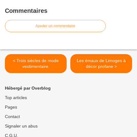
Commentaires
Ajouter un commentaire
< Trois siècles de mode
Les émaux de Limoges à
vestimentaire.
décor profane >
Hébergé par Overblog
Top articles
Pages
Contact
Signaler un abus
C.G.U.