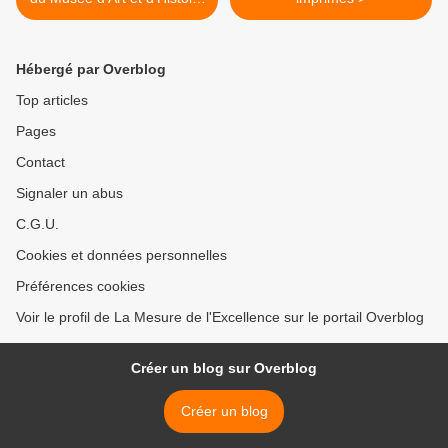
Louis Senlecq de L'Isle-
Adam
Hébergé par Overblog
Top articles
Pages
Contact
Signaler un abus
C.G.U.
Cookies et données personnelles
Préférences cookies
Voir le profil de La Mesure de l'Excellence sur le portail Overblog
Créer un blog sur Overblog
Créer un blog