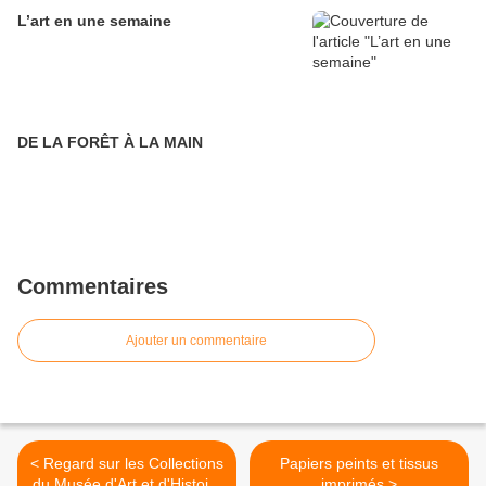
L’art en une semaine
DE LA FORÊT À LA MAIN
Commentaires
Ajouter un commentaire
< Regard sur les Collections
Papiers peints et tissus
du Musée d'Art et d'Histoire
imprimés >