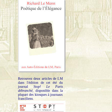
Retrouvez deux articles de LM
dans l'édition de cet été du
journal
Stop! Le Paris
débranché
, disponible dans la
plupart des kiosques à journaux
franciliens.