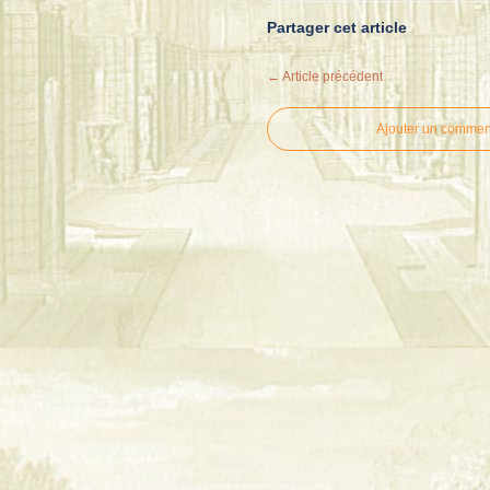
Partager cet article
← Article précédent
Ajouter un commen