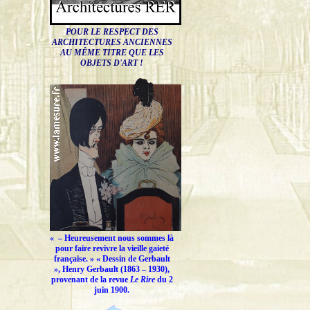
POUR LE RESPECT DES
ARCHITECTURES ANCIENNES
AU MÊME TITRE QUE LES
OBJETS D'ART !
« –
Heureusement nous sommes là
pour faire revivre la vieille gaieté
française.
» « Dessin de Gerbault
», Henry Gerbault (1863 – 1930),
provenant de la revue
Le Rire
du 2
juin 1900.