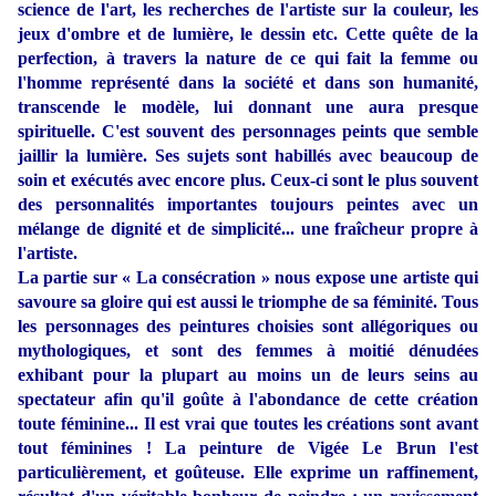
science de l'art, les recherches de l'artiste sur la couleur, les
jeux d'ombre et de lumière, le dessin etc. Cette quête de la
perfection, à travers la nature de ce qui fait la femme ou
l'homme représenté dans la société et dans son humanité,
transcende le modèle, lui donnant une aura presque
spirituelle. C'est souvent des personnages peints que semble
jaillir la lumière.
Ses sujets sont habillés avec beaucoup de
soin et exécutés avec encore plus. Ceux-ci sont le plus souvent
des personnalités importantes toujours peintes avec un
mélange de dignité et de simplicité... une fraîcheur propre à
l'artiste.
La partie sur « La consécration » nous expose une artiste qui
savoure sa gloire qui est aussi le triomphe de sa féminité. Tous
les personnages des peintures choisies sont allégoriques ou
mythologiques, et sont des femmes à moitié dénudées
exhibant pour la plupart au moins un de leurs seins au
spectateur afin qu'il goûte à l'abondance de cette création
toute féminine... Il est vrai que toutes les créations sont avant
tout féminines ! La peinture de Vigée Le Brun l'est
particulièrement, et goûteuse. Elle exprime un raffinement,