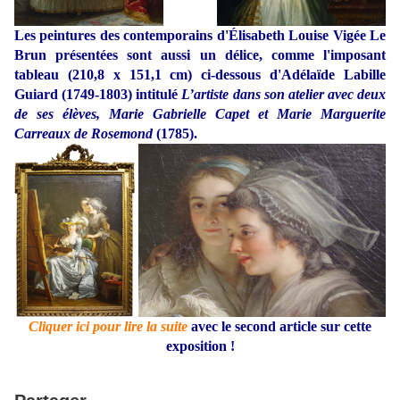
Les peintures des contemporains d'Élisabeth Louise Vigée Le
Brun présentées sont aussi un délice, comme l'imposant
tableau (210,8 x 151,1 cm) ci-dessous d'Adélaïde Labille
Guiard (1749-1803) intitulé
L’artiste dans son atelier avec deux
de ses élèves, Marie Gabrielle Capet et Marie Marguerite
Carreaux de Rosemond
(1785).
Cliquer ici pour lire la suite
avec le second article sur cette
exposition !