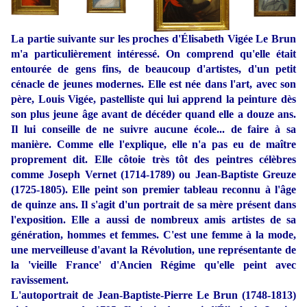
La partie suivante sur les proches d'Élisabeth Vigée Le Brun
m'a particulièrement intéressé. On comprend qu'elle était
entourée de gens fins, de beaucoup d'artistes, d'un petit
cénacle de jeunes modernes. Elle est née dans l'art, avec son
père, Louis Vigée, pastelliste qui lui apprend la peinture dès
son plus jeune âge avant de décéder quand elle a douze ans.
Il lui conseille de ne suivre aucune école... de faire à sa
manière. Comme elle l'explique, elle n'a pas eu de maître
proprement dit. Elle côtoie très tôt des peintres célèbres
comme Joseph Vernet (1714-1789) ou Jean-Baptiste Greuze
(1725-1805). Elle peint son premier tableau reconnu à l'âge
de quinze ans. Il s'agit d'un portrait de sa mère présent dans
l'exposition. Elle a aussi de nombreux amis artistes de sa
génération, hommes et femmes. C'est une femme à la mode,
une merveilleuse d'avant la Révolution, une représentante de
la 'vieille France' d'Ancien Régime qu'elle peint avec
ravissement.
L'autoportrait de Jean-Baptiste-Pierre Le Brun (1748-1813)