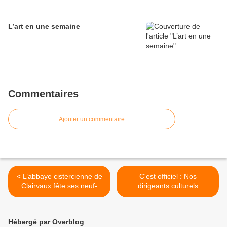
L’art en une semaine
Commentaires
Ajouter un commentaire
< L’abbaye cistercienne de
C'est officiel : Nos
Clairvaux fête ses neuf-
dirigeants culturels
cents ans
consultent des voyants ! >
Hébergé par Overblog