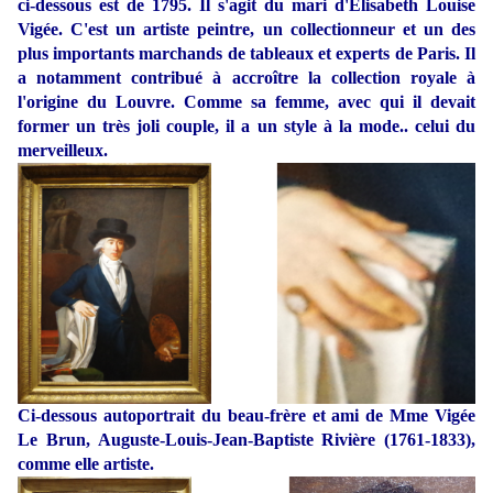
ci-dessous est de 1795. Il s'agit du mari d'Élisabeth Louise
Vigée. C'est un artiste peintre, un collectionneur et un des
plus importants marchands de tableaux et experts de Paris. Il
a notamment contribué à accroître la collection royale à
l'origine du Louvre. Comme sa femme, avec qui il devait
former un très joli couple, il a un style à la mode.. celui du
merveilleux.
Ci-dessous autoportrait du beau-frère et ami de Mme Vigée
Le Brun, Auguste-Louis-Jean-Baptiste Rivière (1761-1833),
comme elle artiste.