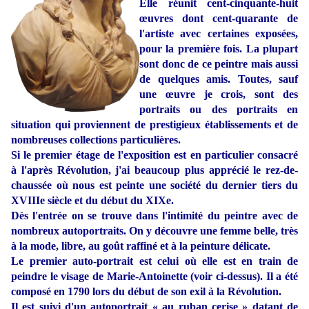
Elle réunit cent-cinquante-huit
œuvres dont cent-quarante de
l'artiste avec certaines exposées,
pour la première fois. La plupart
sont donc de ce peintre mais aussi
de quelques amis. Toutes, sauf
une œuvre je crois, sont des
portraits ou des portraits en
situation qui proviennent de prestigieux établissements et de
nombreuses collections particulières.
Si le premier étage de l'exposition est en particulier consacré
à l'après Révolution, j'ai beaucoup plus apprécié le rez-de-
chaussée où nous est peinte une société du dernier tiers du
XVIIIe siècle et du début du XIXe.
Dès l'entrée on se trouve dans l'intimité du peintre avec de
nombreux autoportraits. On y découvre une femme belle, très
à la mode, libre, au goût raffiné et à la peinture délicate.
Le premier auto-portrait est celui où elle est en train de
peindre le visage de Marie-Antoinette (voir ci-dessus). Il a été
composé en 1790 lors du début de son exil à la Révolution.
Il est suivi d'un autoportrait « au ruban cerise » datant de