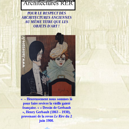
POUR LE RESPECT DES
ARCHITECTURES ANCIENNES
AU MÊME TITRE QUE LES
OBJETS D'ART !
« –
Heureusement nous sommes là
pour faire revivre la vieille gaieté
française.
» « Dessin de Gerbault
», Henry Gerbault (1863 – 1930),
provenant de la revue
Le Rire
du 2
juin 1900.