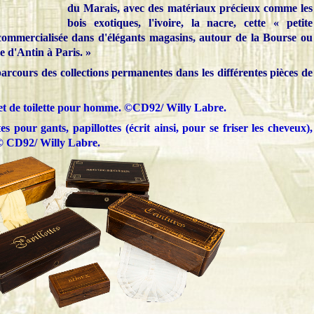
du Marais, avec des matériaux précieux comme les
bois exotiques, l'ivoire, la nacre, cette « petite
 commercialisée dans d'élégants magasins, autour de la Bourse ou
e d'Antin à Paris. »
parcours des collections permanentes dans les différentes pièces de
et de toilette pour homme. ©CD92/ Willy Labre.
tes pour gants, papillottes (écrit ainsi, pour se friser les cheveux),
 © CD92/ Willy Labre.