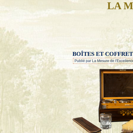
LA M
BOÎTES ET COFFRE
Publié par La Mesure de l'Excellenc